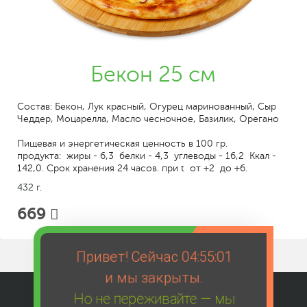
Бекон 25 см
Состав: Бекон, Лук красный, Огурец маринованный, Сыр
Чеддер, Моцарелла, Масло чесночное, Базилик, Орегано
Пищевая и энергетическая ценность в 100 гр.
продукта: жиры - 6,3 белки - 4,3 углеводы - 16,2 Ккал -
142,0. Срок хранения 24 часов. при t от +2 до +6.
432 г.
669
Привет! Сейчас
04:55:01
и мы закрыты.
Но не переживайте — мы