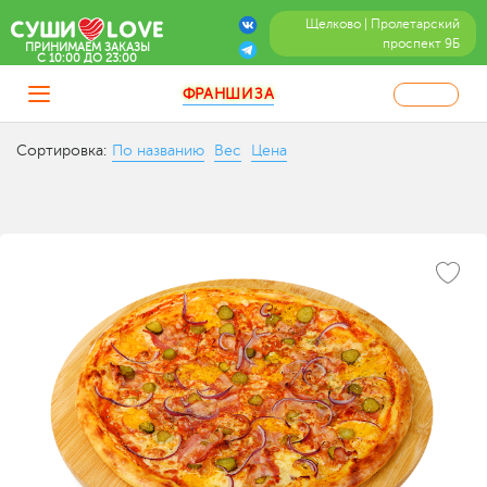
Щелково | Пролетарский
проспект 9Б
ПРИНИМАЕМ ЗАКАЗЫ
C 10:00 ДО 23:00
ФРАНШИЗА
Сортировка:
По названию
Вес
Цена