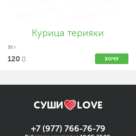
Курица терияки
30 г.
120
ХОЧУ
+7 (977) 766-76-79