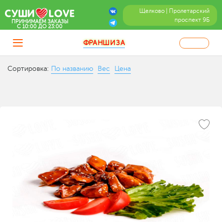
Щелково | Пролетарский
проспект 9Б
ПРИНИМАЕМ ЗАКАЗЫ
C 10:00 ДО 23:00
ФРАНШИЗА
Сортировка:
По названию
Вес
Цена