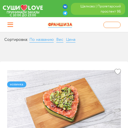
Щелково | Пролетарский
проспект 9Б
ПРИНИМАЕМ ЗАКАЗЫ
C 10:00 ДО 23:00
ФРАНШИЗА
Сортировка:
По названию
Вес
Цена
НОВИНКА