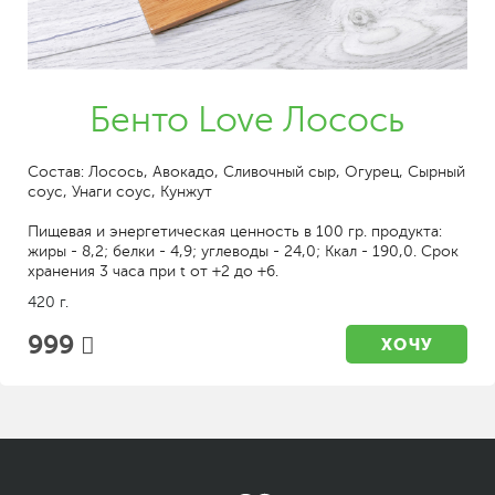
Бенто Love Лосось
Состав: Лосось, Авокадо, Сливочный сыр, Огурец, Сырный
соус, Унаги соус, Кунжут
Пищевая и энергетическая ценность в 100 гр. продукта:
жиры - 8,2; белки - 4,9; углеводы - 24,0; Ккал - 190,0. Срок
хранения 3 часа при t от +2 до +6.
420 г.
999
ХОЧУ